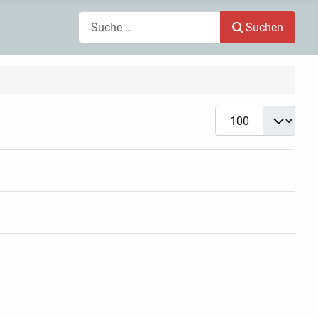
Search
Suchen
Anzeige #