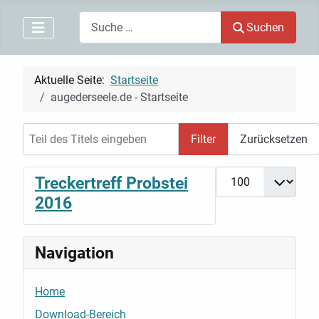
Search
Suchen
Aktuelle Seite:
Startseite
augederseele.de - Startseite
Teil des Titels eingeben
Filter
Zurücksetzen
Anzeige #
Treckertreff Probstei
2016
Navigation
Home
Download-Bereich