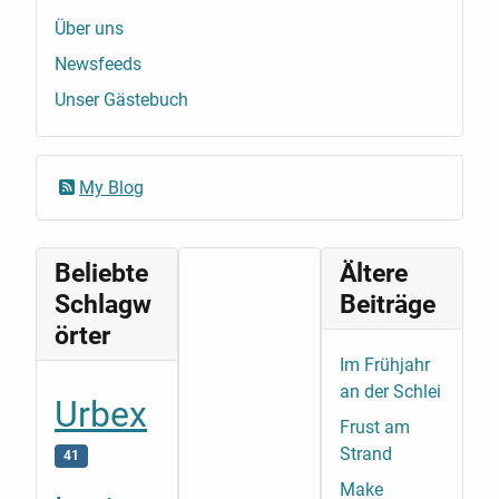
Über uns
Newsfeeds
Unser Gästebuch
My Blog
Beliebte
Ältere
Schlagw
Beiträge
örter
Im Frühjahr
an der Schlei
Urbex
Frust am
Strand
41
Make